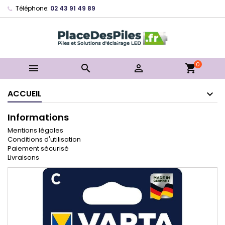
Téléphone:
02 43 91 49 89
0



shopping_cart
ACCUEIL
Informations
Mentions légales
Conditions d'utilisation
Paiement sécurisé
Livraisons