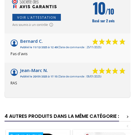
10
/10
VOIR L'ATTESTATION
Basé sur 2 avis
Avis soumis à un contrôle
Bernard C.
Publié le 11/12/2025 à 12:49
(Date de commande : 25/11/2025)
Pas d'avis
Jean-Marc N.
Publié le 20/01/2025 à 17:15
(Date de commande : 08/01/2025)
RAS
4 AUTRES PRODUITS DANS LA MÊME CATÉGORIE :
>
<