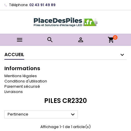
Téléphone:
02 43 91 49 89
0



shopping_cart
ACCUEIL
Informations
Mentions légales
Conditions d'utilisation
Paiement sécurisé
Livraisons
PILES CR2320

Pertinence
Affichage 1-1 de 1 article(s)