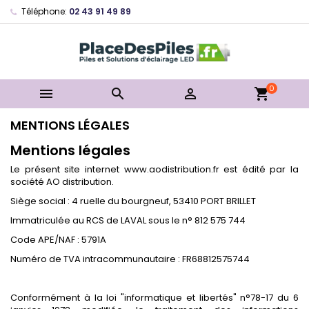
Téléphone:
02 43 91 49 89
0



shopping_cart
MENTIONS LÉGALES
Mentions légales
Le présent site internet www.aodistribution.fr est édité par la
société AO distribution.
Siège social : 4 ruelle du bourgneuf, 53410 PORT BRILLET
Immatriculée au RCS de LAVAL sous le n° 812 575 744
Code APE/NAF : 5791A
Numéro de TVA intracommunautaire : FR68812575744
Conformément à la loi "informatique et libertés" n°78-17 du 6