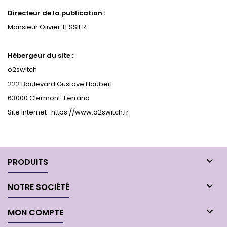
Directeur de la publication :
Monsieur Olivier TESSIER
Hébergeur du site :
o2switch
222 Boulevard Gustave Flaubert
63000 Clermont-Ferrand
Site internet : https://www.o2switch.fr

PRODUITS

NOTRE SOCIÉTÉ

MON COMPTE