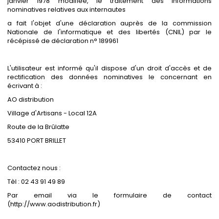
janvier 1978 modifiée, le traitement des informations
nominatives relatives aux internautes
a fait l'objet d'une déclaration auprès de la commission
Nationale de l'informatique et des libertés (CNIL) par le
récépissé de déclaration n° 189961
L'utilisateur est informé qu'il dispose d'un droit d'accès et de
rectification des données nominatives le concernant en
écrivant à :
AO distribution
Village d'Artisans - Local 12A
Route de la Brûlatte
53410 PORT BRILLET
Contactez nous :
Tèl : 02 43 91 49 89
Par email via le formulaire de contact
(http://www.aodistribution.fr)