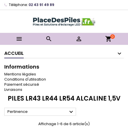
Téléphone:
02 43 91 49 89
0



shopping_cart
ACCUEIL
Informations
Mentions légales
Conditions d'utilisation
Paiement sécurisé
Livraisons
PILES LR43 LR44 LR54 ALCALINE 1,5V

Pertinence
Affichage 1-6 de 6 article(s)