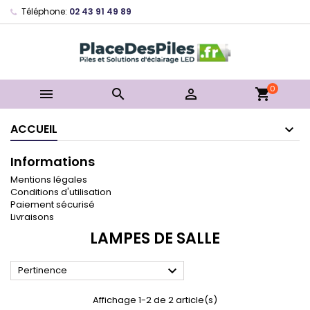
Téléphone:
02 43 91 49 89
0



shopping_cart
ACCUEIL
Informations
Mentions légales
Conditions d'utilisation
Paiement sécurisé
Livraisons
LAMPES DE SALLE

Pertinence
Affichage 1-2 de 2 article(s)