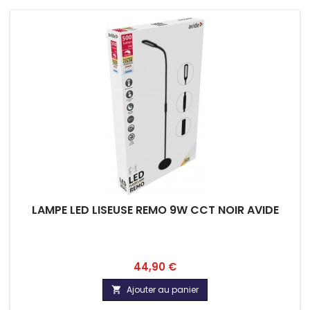
LAMPE LED LISEUSE REMO 9W CCT NOIR AVIDE
Prix
44,90 €
Ajouter au panier
