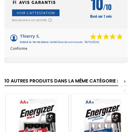
10
/10
VOIR L'ATTESTATION
Basé sur 1 avis
Avis soumis à un contrôle
Thierry S.
Publié le 18/10/2024 à 14:59
(Date de commande : 08/10/2024)
Conforme
10 AUTRES PRODUITS DANS LA MÊME CATÉGORIE :
>
<