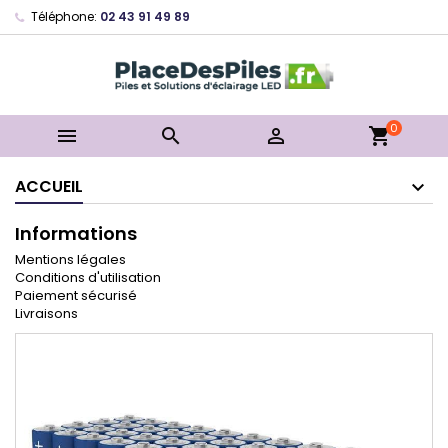
Téléphone:
02 43 91 49 89
0



shopping_cart
ACCUEIL
Informations
Mentions légales
Conditions d'utilisation
Paiement sécurisé
Livraisons