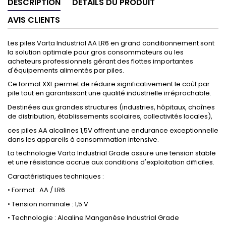
DESCRIPTION
DÉTAILS DU PRODUIT
AVIS CLIENTS
Les piles Varta Industrial AA LR6 en grand conditionnement sont
la solution optimale pour gros consommateurs ou les
acheteurs professionnels gérant des flottes importantes
d'équipements alimentés par piles.
Ce format XXL permet de réduire significativement le coût par
pile tout en garantissant une qualité industrielle irréprochable.
Destinées aux grandes structures (industries, hôpitaux, chaînes
de distribution, établissements scolaires, collectivités locales),
ces piles AA alcalines 1,5V offrent une endurance exceptionnelle
dans les appareils à consommation intensive.
La technologie Varta Industrial Grade assure une tension stable
et une résistance accrue aux conditions d'exploitation difficiles.
Caractéristiques techniques :
• Format : AA / LR6
• Tension nominale : 1,5 V
• Technologie : Alcaline Manganèse Industrial Grade