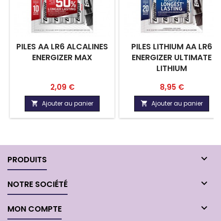
PILES AA LR6 ALCALINES
PILES LITHIUM AA LR6
ENERGIZER MAX
ENERGIZER ULTIMATE
LITHIUM
Prix
Prix
2,09 €
8,95 €
Ajouter au panier
Ajouter au panier



PRODUITS

NOTRE SOCIÉTÉ

MON COMPTE