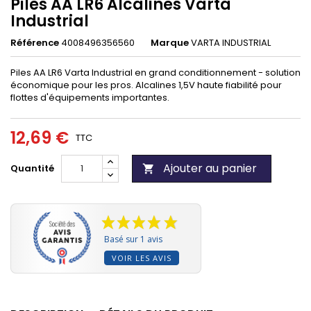
Piles AA LR6 Alcalines Varta
Industrial
Référence
4008496356560
Marque
VARTA INDUSTRIAL
Piles AA LR6 Varta Industrial en grand conditionnement - solution
économique pour les pros. Alcalines 1,5V haute fiabilité pour
flottes d'équipements importantes.
12,69 €
TTC
Ajouter au panier
Quantité

Basé sur 1 avis
VOIR LES AVIS