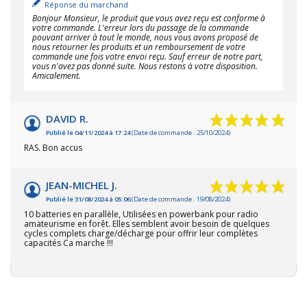
Réponse du marchand
Bonjour Monsieur, le produit que vous avez reçu est conforme à
votre commande. L'erreur lors du passage de la commande
pouvant arriver à tout le monde, nous vous avons proposé de
nous retourner les produits et un remboursement de votre
commande une fois votre envoi reçu. Sauf erreur de notre part,
vous n'avez pas donné suite. Nous restons à votre disposition.
Amicalement.
DAVID R.
Publié le 04/11/2024 à 17:24
(Date de commande : 25/10/2024)
RAS. Bon accus
JEAN-MICHEL J.
Publié le 31/08/2024 à 05:06
(Date de commande : 19/08/2024)
10 batteries en parallèle, Utilisées en powerbank pour radio
amateurisme en forêt. Elles semblent avoir besoin de quelques
cycles complets charge/décharge pour offrir leur complètes
capacités Ca marche !!!