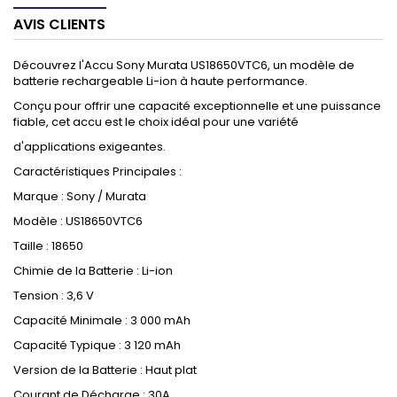
AVIS CLIENTS
Découvrez l'Accu Sony Murata US18650VTC6, un modèle de
batterie rechargeable Li-ion à haute performance.
Conçu pour offrir une capacité exceptionnelle et une puissance
fiable, cet accu est le choix idéal pour une variété
d'applications exigeantes.
Caractéristiques Principales :
Marque : Sony / Murata
Modèle : US18650VTC6
Taille : 18650
Chimie de la Batterie : Li-ion
Tension : 3,6 V
Capacité Minimale : 3 000 mAh
Capacité Typique : 3 120 mAh
Version de la Batterie : Haut plat
Courant de Décharge : 30A