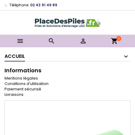
Téléphone:
02 43 91 49 89
0



shopping_cart
ACCUEIL
Informations
Mentions légales
Conditions d'utilisation
Paiement sécurisé
Livraisons