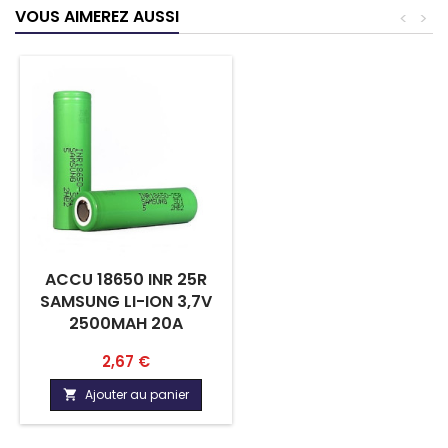
VOUS AIMEREZ AUSSI
<
>
ACCU 18650 INR 25R
SAMSUNG LI-ION 3,7V
2500MAH 20A
Prix
2,67 €
Ajouter au panier
