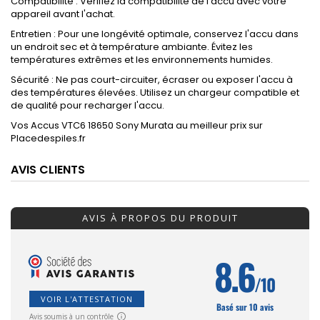
Compatibilité : Vérifiez la compatibilité de l'accu avec votre
appareil avant l'achat.
Entretien : Pour une longévité optimale, conservez l'accu dans
un endroit sec et à température ambiante. Évitez les
températures extrêmes et les environnements humides.
Sécurité : Ne pas court-circuiter, écraser ou exposer l'accu à
des températures élevées. Utilisez un chargeur compatible et
de qualité pour recharger l'accu.
Vos Accus VTC6 18650 Sony Murata au meilleur prix sur
Placedespiles.fr
AVIS CLIENTS
AVIS À PROPOS DU PRODUIT
8.6
/10
VOIR L'ATTESTATION
Basé sur 10 avis
Avis soumis à un contrôle