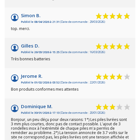
Simon B.
Publié le 08/04/2026 à 21:31
(Date de commande : 29/03/2026)
top. merci.
Gilles D.
Publié le 26/03/2026 à 15:25
(Date de commande : 16/03/2026)
Très bonnes batteries
Jerome R.
Publié le 01/02/2026 à 03:52
(Date de commande : 22/01/2026)
Bon produits conformes mes attentes
Dominique M.
Publié le 30/01/2026 à 17:13
(Date de commande : 20/01/2026)
Bonjour, un peu déçu pour deux raisons: 1°) Les piles livrées sont
3 mm plus courtes, donc pas de contact possible. L'ajout de 3
rondelles inox à l'extrémité de chaque piles m'a permis de
remédier au problème. 2°) La tension annoncée de 3.7 volts sur le
site ne correspond pas, les piles livrées ont une tension affichée et