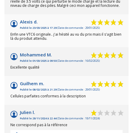
réelle de 3.5 volts ce qui perturbe le mode charge et la lecture du
niveau de charge des piles. Malgré ceci mon appareil fonctionne.
Alexis d.
Publié le 23/03/2025 à 17:29
(Date de commande : 29/01/2025)
Enfin une VTC6 originale.. j'ai hésité au vu du prix mais il s'agit bien
là du produit attendu.
Mohammed M.
Publié le 01/03/2025 à 09:50
(Date de commande : 16/02/2025)
Excellente qualité
Guilhem m.
Publié le 08/02/2025 à 21:29
(Date de commande : 29/01/2025)
Cellules parfaites conformes à la description
Julien l.
Publié le 28/11/2024 à 22:44
(Date de commande : 18/11/2024)
Ne correspond pas à la référence